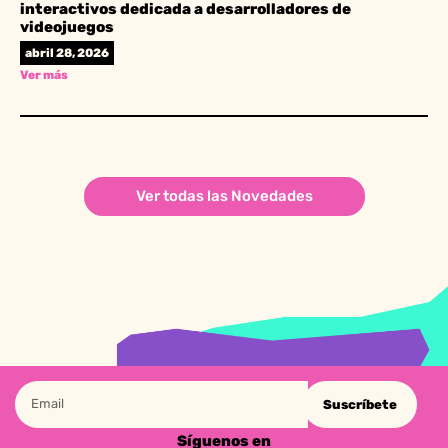
interactivos dedicada a desarrolladores de
videojuegos
abril 28, 2026
Ver más
Ver todas las Novedades
Suscríbete
Síguenos en