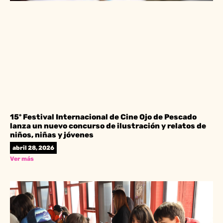
15º Festival Internacional de Cine Ojo de Pescado
lanza un nuevo concurso de ilustración y relatos de
niños, niñas y jóvenes
abril 28, 2026
Ver más