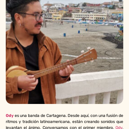
Ody
es una banda de Cartagena. Desde aquí, con una fusión de
ritmos y tradición latinoamericana, están creando sonidos que
levantan el ánimo. Conversamos con el primer miembro,
Ody
,