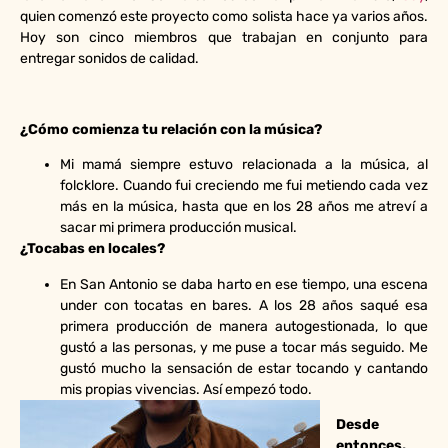
quien comenzó este proyecto como solista hace ya varios años.
Hoy son cinco miembros que trabajan en conjunto para
entregar sonidos de calidad.
¿Cómo comienza tu relación con la música?
Mi mamá siempre estuvo relacionada a la música, al
folcklore. Cuando fui creciendo me fui metiendo cada vez
más en la música, hasta que en los 28 años me atreví a
sacar mi primera producción musical.
¿Tocabas en locales?
En San Antonio se daba harto en ese tiempo, una escena
under con tocatas en bares. A los 28 años saqué esa
primera producción de manera autogestionada, lo que
gustó a las personas, y me puse a tocar más seguido. Me
gustó mucho la sensación de estar tocando y cantando
mis propias vivencias. Así empezó todo.
Desde
entonces,