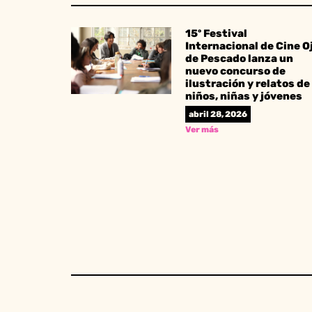
15º Festival
Internacional de Cine O
de Pescado lanza un
nuevo concurso de
ilustración y relatos de
niños, niñas y jóvenes
abril 28, 2026
Ver más