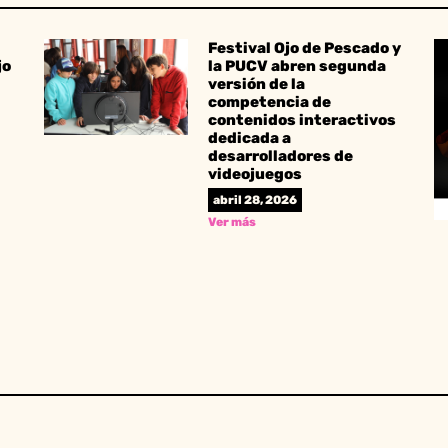
Festival Ojo de Pescado y
jo
la PUCV abren segunda
versión de la
competencia de
contenidos interactivos
dedicada a
desarrolladores de
videojuegos
abril 28, 2026
Ver más