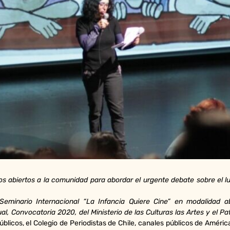
ros abiertos a la comunidad para abordar el urgente debate sobre el lu
Seminario Internacional “La Infancia Quiere Cine” en modalidad a
, Convocatoria 2020, del Ministerio de las Culturas las Artes y el Pa
úblicos, el Colegio de Periodistas de Chile, canales públicos de Améric