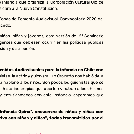
e Infancia que organiza la Corporación Cultural Ojo de
 cara a la Nueva Constitución.
el Fondo de Fomento Audiovisual, Convocatoria 2020 del
escado.
iños, niñas y jóvenes, esta versión del 2° Seminario
entes que debiesen ocurrir en las políticas públicas
ión y distribución.
tenidos Audiovisuales para la infancia en Chile con
istas, la actriz y guionista Luz Croxatto nos habló de la
 hablarle a los niños. Son pocos los guionistas que se
 historias propias que aporten y nutran a los chilenos
 y entusiasmados con esta instancia, esperamos que
 Infancia Opina”, encuentro de niños y niñas con
tiva con niños y niñas”, todos transmitidos por el