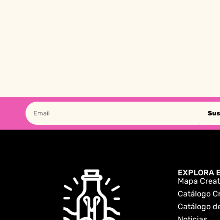
Sus
EXPLORA E
Mapa Creat
Catálogo C
Catálogo de
Noticias