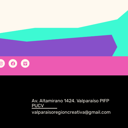
Av. Altamirano 1424. Valparaíso PIFP
PUCV
valparaisoregioncreativa@gmail.com