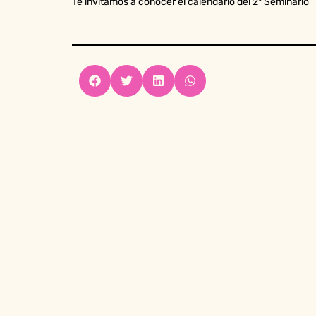
Te invitamos a conocer el calendario del 2° Seminario 