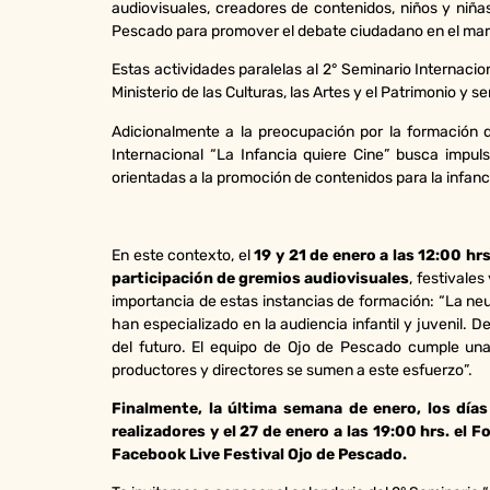
audiovisuales, creadores de contenidos, niños y niñas
Pescado para promover el debate ciudadano en el marco
Estas actividades paralelas al 2° Seminario Internaci
Ministerio de las Culturas, las Artes y el Patrimonio y 
Adicionalmente a la preocupación por la formación d
Internacional “La Infancia quiere Cine” busca impul
orientadas a la promoción de contenidos para la infanci
En este contexto, el
19 y 21 de enero a las 12:00 hr
participación de gremios audiovisuales
, festivale
importancia de estas instancias de formación: “La neu
han especializado en la audiencia infantil y juvenil.
del futuro. El equipo de Ojo de Pescado cumple un
productores y directores se sumen a este esfuerzo”.
Finalmente, la última semana de enero, los días
realizadores y el 27 de enero a las 19:00 hrs. el
Facebook Live Festival Ojo de Pescado.