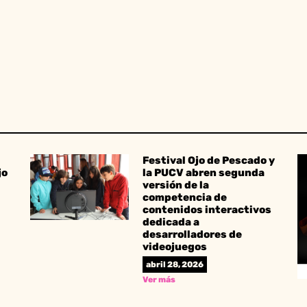
Festival Ojo de Pescado y
jo
la PUCV abren segunda
versión de la
competencia de
contenidos interactivos
dedicada a
desarrolladores de
videojuegos
abril 28, 2026
Ver más