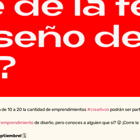
 de 10 a 20 la cantidad de emprendimientos
#creativos
podrán ser part
#emprendimiento
de diseño, pero conoces a alguien que sí? 😜 ¡Corre la
septiembre!
🗓