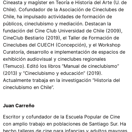
Cineasta y magíster en Teoría e Historia del Arte (U. de
Chile). Cofundador de la Asociación de Cineclubes de
Chile, ha impulsado actividades de formación de
públicos, cineclubismo y mediación. Destacan la
fundación del Cine Club Universidad de Chile (2009),
CineClub Bestiario (2019), el Taller de Formación de
Cineclubes del CUECH (Concepción), y el Workshop
Curatoría, desarrollo e implementación de espacios de
exhibición audiovisual y cineclubes regionales
(Temuco). Editó los libros “Manual de cineclubismo”
(2013) y “Cineclubismo y educación” (2019).
Actualmente trabaja en la investigación “Historia del
cineclubismo en Chile”.
Juan Carreño
Escritor y cofundador de la Escuela Popular de Cine
con amplio trabajo en poblaciones de Santiago Sur. Ha
hecho talleres de cine para infancias y adultos mayores