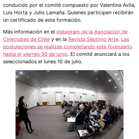
conducido por el comité compuesto por Valentina Ávila,
Luis Horta y Julio Lamaña. Quienes participen recibirán
un certificado de esta formación.
Más información en el
instagram de la Asociación de
Cineclubes de Chile
y en la
Revista Séptimo Arte
.
Las
postulaciones se realizan completando este formulario
hasta el viernes 30 de junio
. El comité anunciará a los
seleccionados el lunes 10 de julio.