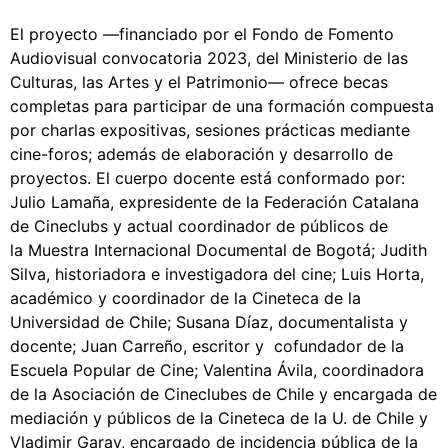
El proyecto —financiado por el Fondo de Fomento
Audiovisual convocatoria 2023, del Ministerio de las
Culturas, las Artes y el Patrimonio— ofrece becas
completas para participar de una formación compuesta
por charlas expositivas, sesiones prácticas mediante
cine-foros; además de elaboración y desarrollo de
proyectos. El cuerpo docente está conformado por:
Julio Lamaña, expresidente de la Federación Catalana
de Cineclubs y actual coordinador de públicos de
la Muestra Internacional Documental de Bogotá; Judith
Silva, historiadora e investigadora del cine; Luis Horta,
académico y coordinador de la Cineteca de la
Universidad de Chile; Susana Díaz, documentalista y
docente; Juan Carreño, escritor y cofundador de la
Escuela Popular de Cine; Valentina Ávila, coordinadora
de la Asociación de Cineclubes de Chile y encargada de
mediación y públicos de la Cineteca de la U. de Chile y
Vladimir Garay, encargado de incidencia pública de la