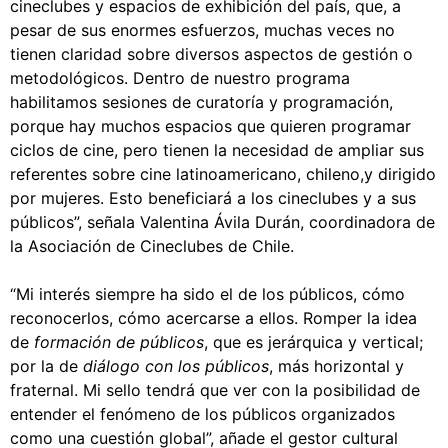
cineclubes y espacios de exhibición del país, que, a
pesar de sus enormes esfuerzos, muchas veces no
tienen claridad sobre diversos aspectos de gestión o
metodológicos. Dentro de nuestro programa
habilitamos sesiones de curatoría y programación,
porque hay muchos espacios que quieren programar
ciclos de cine, pero tienen la necesidad de ampliar sus
referentes sobre cine latinoamericano, chileno,y dirigido
por mujeres. Esto beneficiará a los cineclubes y a sus
públicos”, señala Valentina Ávila Durán, coordinadora de
la Asociación de Cineclubes de Chile.
“Mi interés siempre ha sido el de los públicos, cómo
reconocerlos, cómo acercarse a ellos. Romper la idea
de
formación de públicos
, que es jerárquica y vertical;
por la de
diálogo con los públicos
, más horizontal y
fraternal. Mi sello tendrá que ver con la posibilidad de
entender el fenómeno de los públicos organizados
como una cuestión global”, añade el gestor cultural