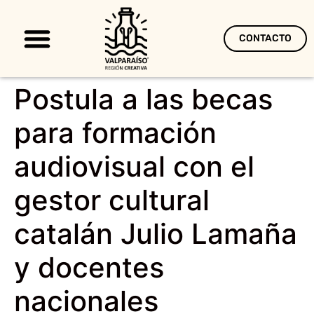
CONTACTO
Territorio Creativo
Postula a las becas
para formación
audiovisual con el
gestor cultural
catalán Julio Lamaña
y docentes
nacionales