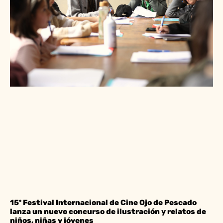
15º Festival Internacional de Cine Ojo de Pescado
lanza un nuevo concurso de ilustración y relatos de
niños, niñas y jóvenes