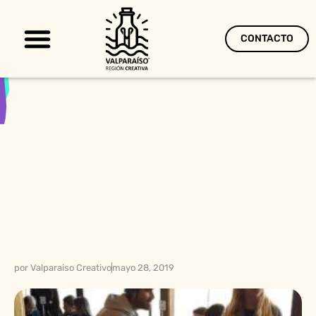
CONTACTO
Territorio Creativo
por
Valparaiso Creativo
mayo 28, 2019