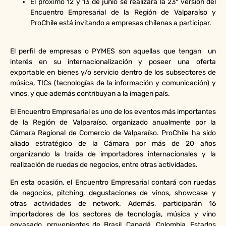
El próximo 12 y 13 de junio se realizará la 23º versión del
Encuentro Empresarial de la Región de Valparaíso y
ProChile está invitando a empresas chilenas a participar.
El perfil de empresas o PYMES son aquellas que tengan un
interés en su internacionalización y poseer una oferta
exportable en bienes y/o servicio dentro de los subsectores de
música, TICs (tecnologías de la información y comunicación) y
vinos, y que además contribuyan a la imagen país.
El Encuentro Empresarial es uno de los eventos más importantes
de la Región de Valparaíso, organizado anualmente por la
Cámara Regional de Comercio de Valparaíso. ProChile ha sido
aliado estratégico de la Cámara por más de 20 años
organizando la traída de importadores internacionales y la
realización de ruedas de negocios, entre otras actividades.
En esta ocasión, el Encuentro Empresarial contará con ruedas
de negocios, pitching, degustaciones de vinos, showcase y
otras actividades de network. Además, participarán 16
importadores de los sectores de tecnología, música y vino
envasado, provenientes de Brasil, Canadá, Colombia, Estados