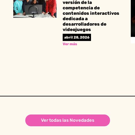
versión de la
competencia de
contenidos interactivos
dedicada a
desarrolladores de
videojuegos
abril 28, 2026
Ver más
Ver todas las Novedades