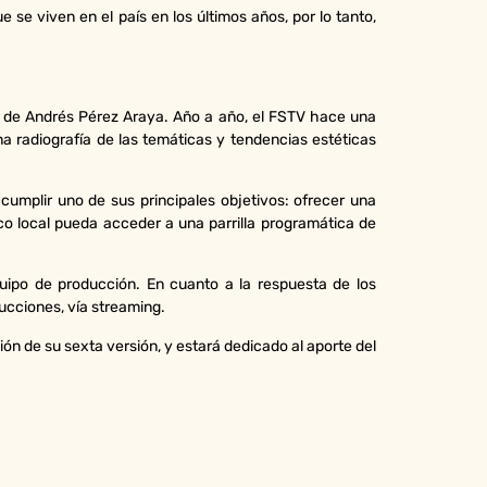
se viven en el país en los últimos años, por lo tanto,
icio de Andrés Pérez Araya. Año a año, el FSTV hace una
na radiografía de las temáticas y tendencias estéticas
cumplir uno de sus principales objetivos: ofrecer una
ico local pueda acceder a una parrilla programática de
quipo de producción. En cuanto a la respuesta de los
ucciones, vía streaming.
ión de su sexta versión, y estará dedicado al aporte del