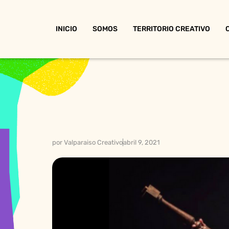
INICIO
SOMOS
TERRITORIO CREATIVO
por
Valparaiso Creativo
abril 9, 2021