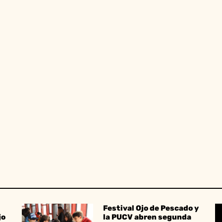
Festival Ojo de Pescado y
jo
la PUCV abren segunda