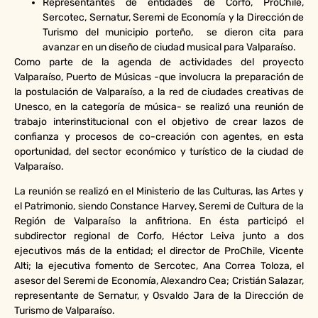
Representantes de entidades de Corfo, ProChile,
Sercotec, Sernatur, Seremi de Economía y la Dirección de
Turismo del municipio porteño, se dieron cita para
avanzar en un diseño de ciudad musical para Valparaíso.
Como parte de la agenda de actividades del proyecto
Valparaíso, Puerto de Músicas -que involucra la preparación de
la postulación de Valparaíso, a la red de ciudades creativas de
Unesco, en la categoría de música- se realizó una reunión de
trabajo interinstitucional con el objetivo de crear lazos de
confianza y procesos de co-creación con agentes, en esta
oportunidad, del sector económico y turístico de la ciudad de
Valparaíso.
La reunión se realizó en el Ministerio de las Culturas, las Artes y
el Patrimonio, siendo Constance Harvey, Seremi de Cultura de la
Región de Valparaíso la anfitriona. En ésta participó el
subdirector regional de Corfo, Héctor Leiva junto a dos
ejecutivos más de la entidad; el director de ProChile, Vicente
Alti; la ejecutiva fomento de Sercotec, Ana Correa Toloza, el
asesor del Seremi de Economía, Alexandro Cea; Cristián Salazar,
representante de Sernatur, y Osvaldo Jara de la Dirección de
Turismo de Valparaíso.