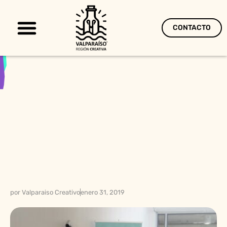
CONTACTO
Territorio Creativo
por
Valparaiso Creativo
enero 31, 2019