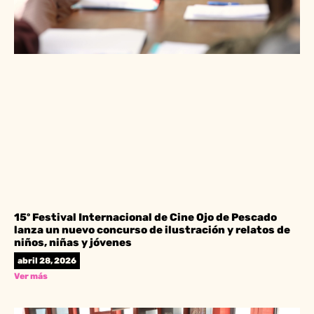
15º Festival Internacional de Cine Ojo de Pescado
lanza un nuevo concurso de ilustración y relatos de
niños, niñas y jóvenes
abril 28, 2026
Ver más