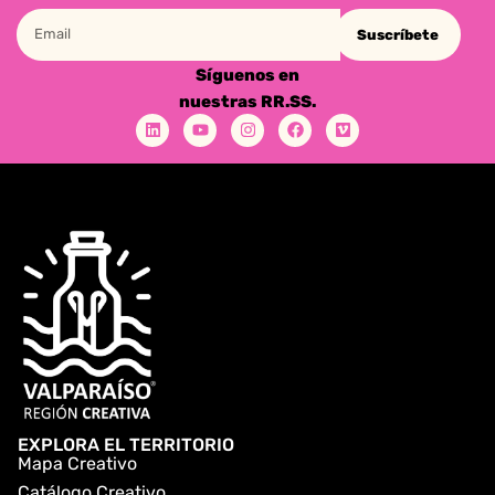
Suscríbete
Síguenos en
nuestras RR.SS.
EXPLORA EL TERRITORIO
Mapa Creativo
Catálogo Creativo