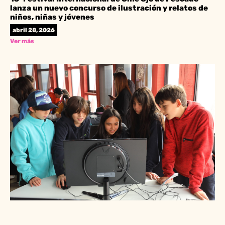
lanza un nuevo concurso de ilustración y relatos de
niños, niñas y jóvenes
abril 28, 2026
Ver más