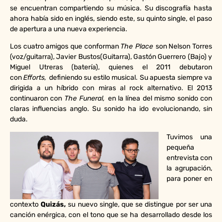
se encuentran compartiendo su música. Su discografía hasta
ahora había sido en inglés, siendo este, su quinto single, el paso
de apertura a una nueva experiencia.
Los cuatro amigos que conforman
The Place
son Nelson Torres
(voz/guitarra), Javier Bustos(Guitarra), Gastón Guerrero (Bajo) y
Miguel Utreras (batería), quienes el 2011 debutaron
con
Efforts,
definiendo su estilo musical. Su apuesta siempre va
dirigida a un híbrido con miras al rock alternativo. El 2013
continuaron con
The Funeral,
en la línea del mismo sonido con
claras influencias anglo. Su sonido ha ido evolucionando, sin
duda.
Tuvimos una
pequeña
entrevista con
la agrupación,
para poner en
contexto
Quizás,
su nuevo single, que se distingue por ser una
canción enérgica, con el tono que se ha desarrollado desde los