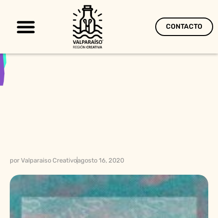
CONTACTO
Territorio Creativo
por
Valparaiso Creativo
agosto 16, 2020