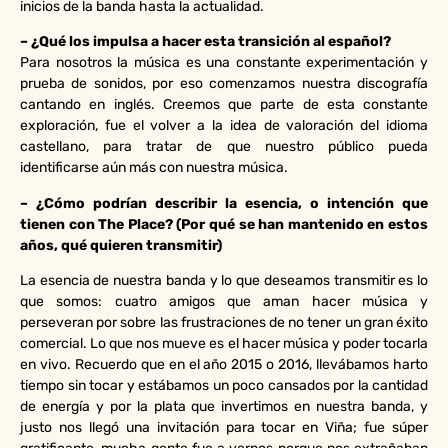
inicios de la banda hasta la actualidad.
– ¿Qué los impulsa a hacer esta transición al español?
Para nosotros la música es una constante experimentación y
prueba de sonidos, por eso comenzamos nuestra discografía
cantando en inglés. Creemos que parte de esta constante
exploración, fue el volver a la idea de valoración del idioma
castellano, para tratar de que nuestro público pueda
identificarse aún más con nuestra música.
– ¿Cómo podrían describir la esencia, o intención que
tienen con The Place? (Por qué se han mantenido en estos
años, qué quieren transmitir)
La esencia de nuestra banda y lo que deseamos transmitir es lo
que somos: cuatro amigos que aman hacer música y
perseveran por sobre las frustraciones de no tener un gran éxito
comercial. Lo que nos mueve es el hacer música y poder tocarla
en vivo. Recuerdo que en el año 2015 o 2016, llevábamos harto
tiempo sin tocar y estábamos un poco cansados por la cantidad
de energía y por la plata que invertimos en nuestra banda, y
justo nos llegó una invitación para tocar en Viña; fue súper