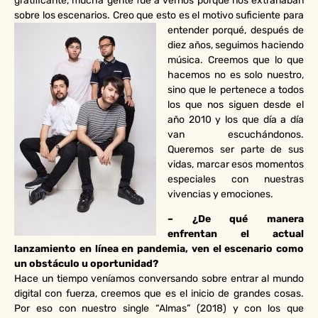
gratificante, mucha gente fue a vernos porque nos extrañaban
sobre los escenarios. Creo que esto es el motivo suficiente para
entender porqué,
después de
diez años, seguimos haciendo
música. Creemos que lo que
hacemos no es solo nuestro,
sino que le pertenece a todos
los que nos siguen desde el
año 2010 y los que día a día
van escuchándonos.
Queremos ser parte de sus
vidas, marcar esos momentos
especiales con nuestras
vivencias y emociones.
– ¿De qué manera
enfrentan el actual
lanzamiento en línea en pandemia, ven el escenario como
un obstáculo u oportunidad?
Hace un tiempo veníamos conversando sobre entrar al mundo
digital con fuerza, creemos que es el inicio de grandes cosas.
Por eso con nuestro single “Almas” (2018) y con los que