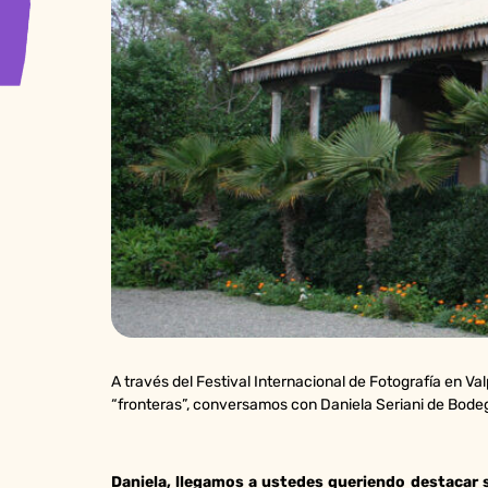
A través del Festival Internacional de Fotografía en V
“fronteras”, conversamos con Daniela Seriani de Bodeg
Daniela, llegamos a ustedes queriendo destacar s