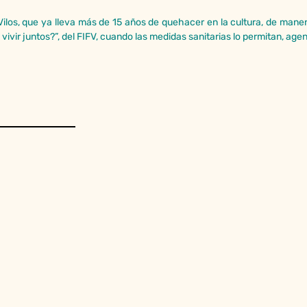
ilos
, que ya lleva más de 15 años de quehacer en la cultura, de maner
vivir juntos?”, del FIFV, cuando las medidas sanitarias lo permitan, ag