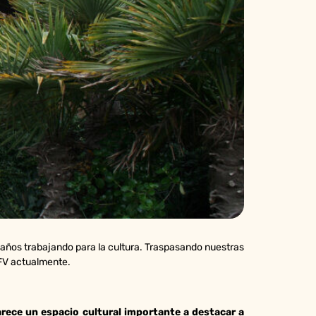
a años trabajando para la cultura. Traspasando nuestras
IFV actualmente.
arece un espacio cultural importante a destacar a