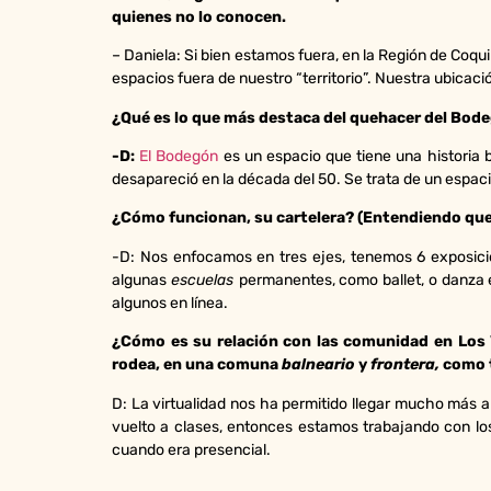
quienes no lo conocen.
– Daniela: Si bien estamos fuera, en la Región de Coqu
espacios fuera de nuestro “territorio”. Nuestra ubicac
¿Qué es lo que más destaca del quehacer del Bod
-D:
El Bodegón
es un espacio que tiene una historia 
desapareció en la década del 50. Se trata de un espaci
¿Cómo funcionan, su cartelera? (Entendiendo que
-D: Nos enfocamos en tres ejes, tenemos 6 exposici
algunas
escuelas
permanentes, como ballet, o danza 
algunos en línea.
¿Cómo es su relación con las comunidad en Los V
rodea, en una comuna
balneario
y
frontera,
como t
D: La virtualidad nos ha permitido llegar mucho más 
vuelto a clases, entonces estamos trabajando con lo
cuando era presencial.