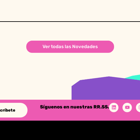
Ver todas las Novedades
Síguenos en nuestras RR.SS.
críbete