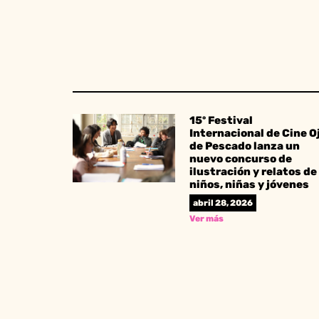
15º Festival
Internacional de Cine O
de Pescado lanza un
nuevo concurso de
ilustración y relatos de
niños, niñas y jóvenes
abril 28, 2026
Ver más