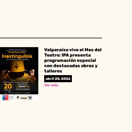
Valparaíso vive el Mes del
Teatro: IPA presenta
programación especial
con destacadas obras y
talleres
abril 28, 2026
Ver más