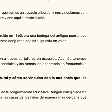
 porque somos un espacio al borde, y nos vinculamos con
te viene aquí durante el año.
struido en 1860, era una bodega del antiguo puerto que
rzos conjuntos, esa es su puesta en valor.
ón a través de talleres en escuelas. Además tenemos
esenciales y los hemos ido adaptando en frecuencia, o
ural y cómo se vinculan con la audiencia que les
o en la programación educativa. Ningún colegio acá ha
r a las casas de los niños de manera más cercana que