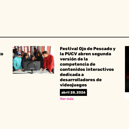
Festival Ojo de Pescado y
jo
la PUCV abren segunda
versión de la
competencia de
contenidos interactivos
dedicada a
desarrolladores de
videojuegos
abril 28, 2026
Ver más