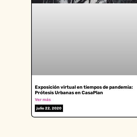
Exposición virtual en tiempos de pandemia:
Prótesis Urbanas en CasaPlan
Ver más
julio 22, 2020