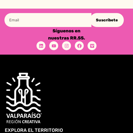
Suscríbete
Síguenos en
nuestras RR.SS.
EXPLORA EL TERRITORIO