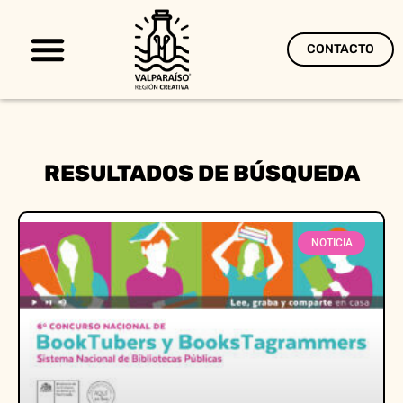
CONTACTO
Territorio Creativo
RESULTADOS DE BÚSQUEDA
NOTICIA