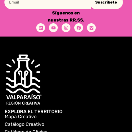
Suscríbete
Síguenos en
nuestras RR.SS.
EXPLORA EL TERRITORIO
Mapa Creativo
Catálogo Creativo
Catálogo de Oficios