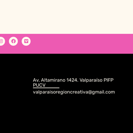
Av. Altamirano 1424. Valparaíso PIFP
PUCV
valparaisoregioncreativa@gmail.com