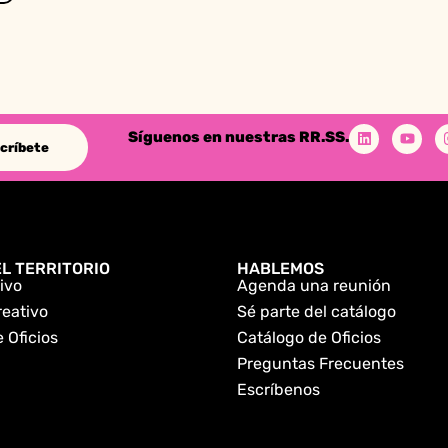
Síguenos en nuestras RR.SS.
críbete
L TERRITORIO
HABLEMOS
ivo
Agenda una reunión
reativo
Sé parte del catálogo
 Oficios
Catálogo de Oficios
Preguntas Frecuentes
Escríbenos