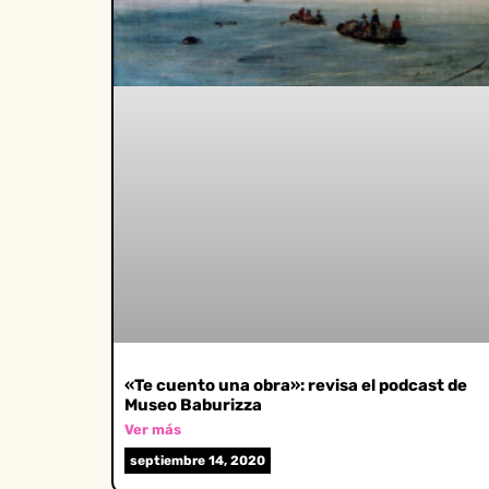
«Te cuento una obra»: revisa el podcast de
Museo Baburizza
Ver más
septiembre 14, 2020