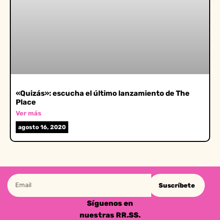
«Quizás»: escucha el último lanzamiento de The
Place
Ver más
agosto 16, 2020
Suscríbete
Síguenos en
nuestras RR.SS.