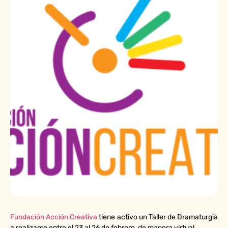
Fundación Acción Creativa
tiene activo un Taller de Dramaturgia
a realizarse entre el 23 al 26 de febrero, de manera virtual.