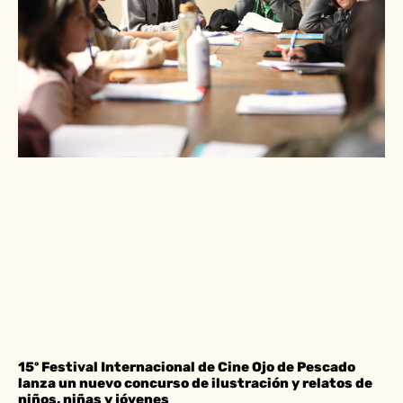
15º Festival Internacional de Cine Ojo de Pescado
lanza un nuevo concurso de ilustración y relatos de
niños, niñas y jóvenes