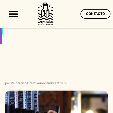
CONTACTO
Territorio Creativo
por
Valparaiso Creativo
noviembre 9, 2020