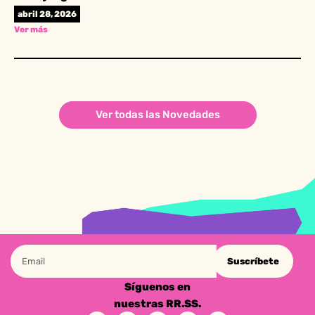
abril 28, 2026
Ver más
Ver todas las Novedades
Suscríbete
Síguenos en
nuestras RR.SS.