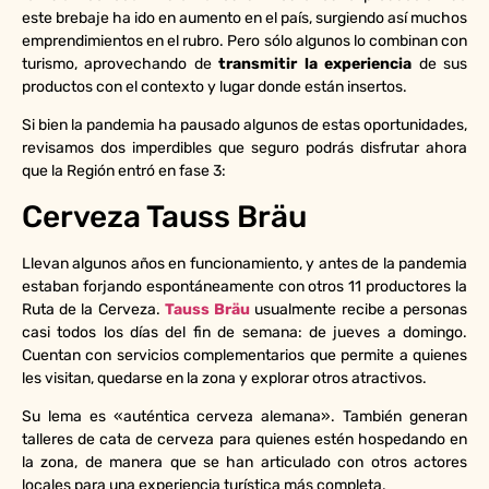
este brebaje ha ido en aumento en el país, surgiendo así muchos
emprendimientos en el rubro. Pero sólo algunos lo combinan con
turismo, aprovechando de
transmitir la experiencia
de sus
productos con el contexto y lugar donde están insertos.
Si bien la pandemia ha pausado algunos de estas oportunidades,
revisamos dos imperdibles que seguro podrás disfrutar ahora
que la Región entró en fase 3:
Cerveza Tauss Bräu
Llevan algunos años en funcionamiento, y antes de la pandemia
estaban forjando espontáneamente con otros 11 productores la
Ruta de la Cerveza.
Tauss Bräu
usualmente recibe a personas
casi todos los días del fin de semana: de jueves a domingo.
Cuentan con servicios complementarios que permite a quienes
les visitan, quedarse en la zona y explorar otros atractivos.
Su lema es «auténtica cerveza alemana». También generan
talleres de cata de cerveza para quienes estén hospedando en
la zona, de manera que se han articulado con otros actores
locales para una experiencia turística más completa.