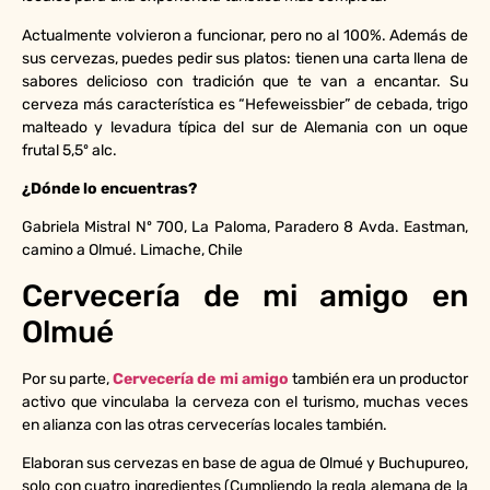
Actualmente volvieron a funcionar, pero no al 100%. Además de
sus cervezas, puedes pedir sus platos: tienen una carta llena de
sabores delicioso con tradición que te van a encantar. Su
cerveza más característica es “Hefeweissbier” de cebada, trigo
malteado y levadura típica del sur de Alemania con un oque
frutal 5,5º alc.
¿Dónde lo encuentras?
Gabriela Mistral Nº 700, La Paloma, Paradero 8 Avda. Eastman,
camino a Olmué. Limache, Chile
Cervecería de mi amigo en
Olmué
Por su parte,
Cervecería de mi amigo
también era un productor
activo que vinculaba la cerveza con el turismo, muchas veces
en alianza con las otras cervecerías locales también.
Elaboran sus cervezas en base de agua de Olmué y
Buchupureo
,
solo con cuatro ingredientes (Cumpliendo la regla alemana de la