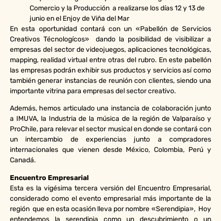
Comercio y la Producción a realizarse los días 12 y 13 de
junio en el Enjoy de Viña del Mar
En esta oportunidad contará con un «Pabellón de Servicios
Creativos Técnologícos» dando la posibilidad de visibilizar a
empresas del sector de videojuegos, aplicaciones tecnológicas,
mapping, realidad virtual entre otras del rubro. En este pabellón
las empresas podrán exhibir sus productos y servicios así como
también generar instancias de reunión con clientes, siendo una
importante vitrina para empresas del sector creativo.
Además, hemos articulado una instancia de colaboración junto
a IMUVA, la Industria de la música de la región de Valparaíso y
ProChile, para relevar el sector musical en donde se contará con
un intercambio de experiencias junto a compradores
internacionales que vienen desde México, Colombia, Perú y
Canadá.
Encuentro Empresarial
Esta es la vigésima tercera versión del Encuentro Empresarial,
considerado como el evento empresarial más importante de la
región que en esta ocasión lleva por nombre «Serendipia», Hoy
entendemos la serendipia como un descubrimiento o un