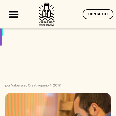
CONTACTO
Territorio Creativo
por
Valparaiso Creativo
junio 4, 2019