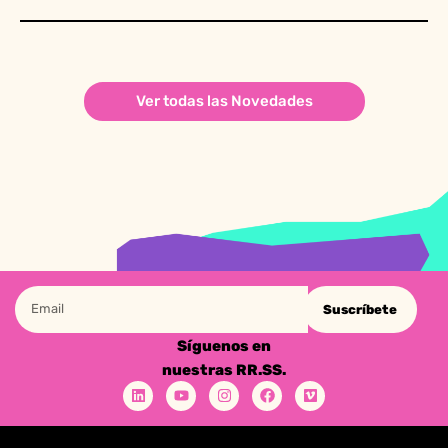
Ver todas las Novedades
Suscríbete
Síguenos en
nuestras RR.SS.