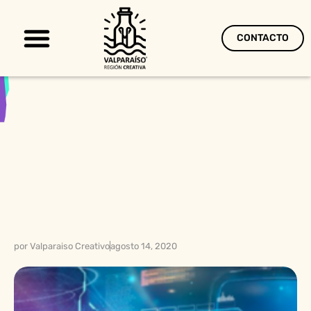
CONTACTO
Territorio Creativo
por
Valparaiso Creativo
agosto 14, 2020