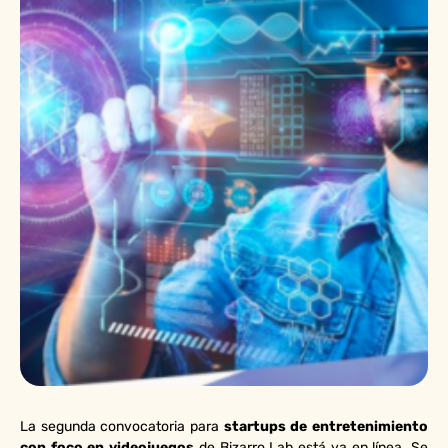
La segunda convocatoria para
startups de entretenimiento
con foco en videojuegos
de Bizarro Lab está ya en línea. Se