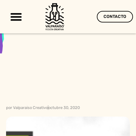
CONTACTO
Territorio Creativo
por
Valparaiso Creativo
octubre 30, 2020