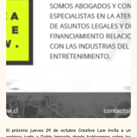
El próximo jueves 29 de octubre Creative Law invita a un
webinar junto a Doble Impacto donde hablaremos sobre las