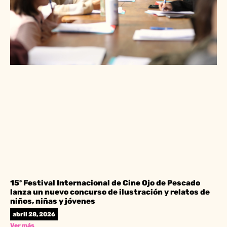
15º Festival Internacional de Cine Ojo de Pescado
lanza un nuevo concurso de ilustración y relatos de
niños, niñas y jóvenes
abril 28, 2026
Ver más