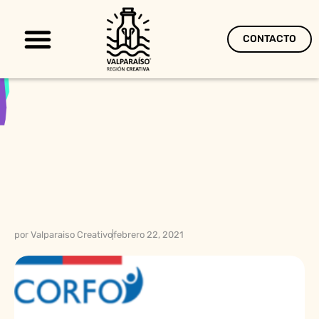
CONTACTO
Territorio Creativo
por
Valparaiso Creativo
febrero 22, 2021