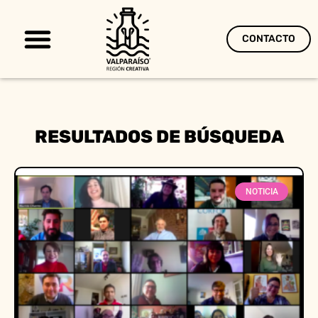
CONTACTO
Territorio Creativo
RESULTADOS DE BÚSQUEDA
NOTICIA