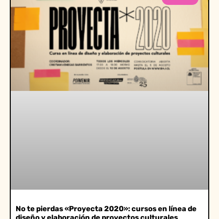
No te pierdas «Proyecta 2020»: cursos en línea de
diseño y elaboración de proyectos culturales