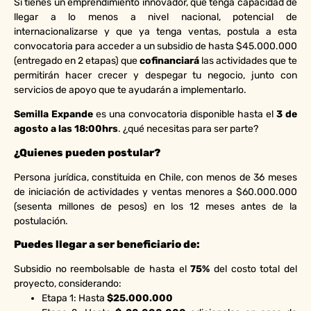
Si tienes un emprendimiento innovador, que tenga capacidad de
llegar a lo menos a nivel nacional, potencial de
internacionalizarse y que ya tenga ventas, postula a esta
convocatoria para acceder a un subsidio de hasta $45.000.000
(entregado en 2 etapas) que
cofinanciará
las actividades que te
permitirán hacer crecer y despegar tu negocio, junto con
servicios de apoyo que te ayudarán a implementarlo.
Semilla Expande
es una convocatoria disponible hasta el
3 de
agosto a las 18:00hrs
. ¿qué necesitas para ser parte?
¿Quienes pueden postular?
Persona jurídica, constituida en Chile, con menos de 36 meses
de iniciación de actividades y ventas menores a $60.000.000
(sesenta millones de pesos) en los 12 meses antes de la
postulación.
Puedes llegar a ser beneficiario de:
Subsidio no reembolsable de hasta
el
75%
del costo total del
proyecto, considerando:
Etapa 1: Hasta
$25.000.000