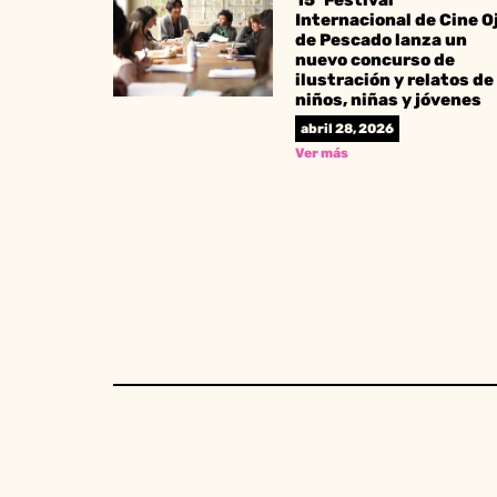
15º Festival
Internacional de Cine O
de Pescado lanza un
nuevo concurso de
ilustración y relatos de
niños, niñas y jóvenes
abril 28, 2026
Ver más