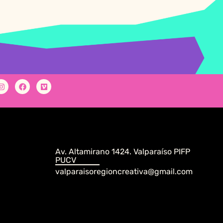
Av. Altamirano 1424. Valparaíso PIFP
PUCV
valparaisoregioncreativa@gmail.com