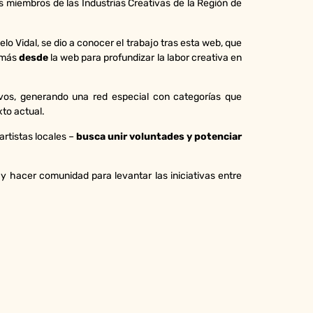
s miembros de las Industrias Creativas de la Región de
o Vidal, se dio a conocer el trabajo tras esta web, que
y más
desde
la web para profundizar la labor creativa en
vos, generando una red especial con categorías que
xto actual.
artistas locales –
busca unir voluntades y potenciar
, y hacer comunidad para levantar las iniciativas entre