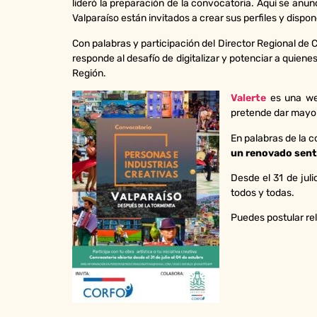
lideró la preparación de la convocatoria. Aquí se anun
Valparaíso están invitados a crear sus perfiles y dispo
Con palabras y participación del Director Regional de 
responde al desafío de digitalizar y potenciar a quien
Región.
Valerte
es una we
pretende dar mayor 
En palabras de la c
un renovado sent
Desde el 31 de juli
todos y todas.
Puedes postular re