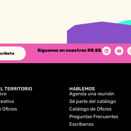
Síguenos en nuestras RR.SS.
críbete
L TERRITORIO
HABLEMOS
ivo
Agenda una reunión
reativo
Sé parte del catálogo
 Oficios
Catálogo de Oficios
Preguntas Frecuentes
Escríbenos