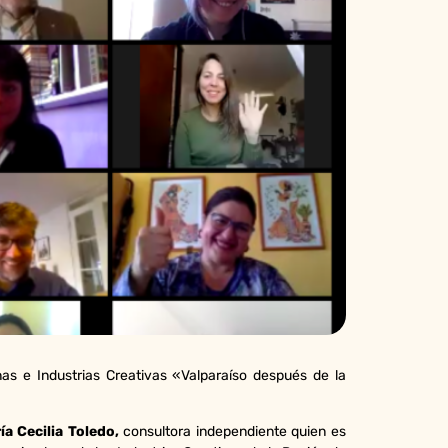
nas e Industrias Creativas «Valparaíso después de la
ía Cecilia Toledo,
consultora independiente quien es