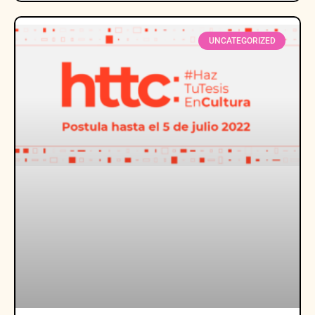
UNCATEGORIZED