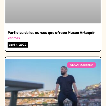
Participa de los cursos que ofrece Museo Artequín
Ver más
abril 4, 2022
UNCATEGORIZED