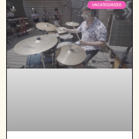
UNCATEGORIZED