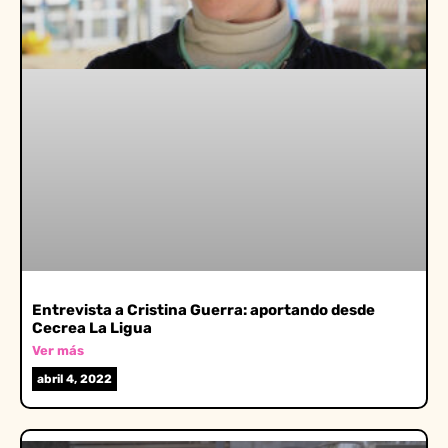
Entrevista a Cristina Guerra: aportando desde
Cecrea La Ligua
Ver más
abril 4, 2022