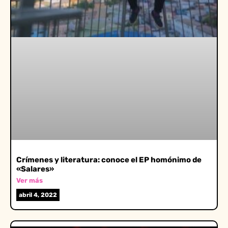
Crímenes y literatura: conoce el EP homónimo de
«Salares»
Ver más
abril 4, 2022