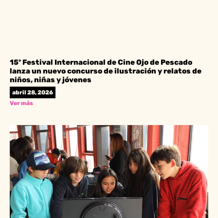
15º Festival Internacional de Cine Ojo de Pescado
lanza un nuevo concurso de ilustración y relatos de
niños, niñas y jóvenes
abril 28, 2026
Ver más