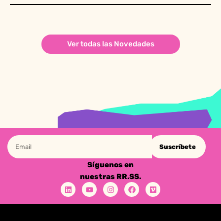
Ver todas las Novedades
Suscríbete
Síguenos en
nuestras RR.SS.