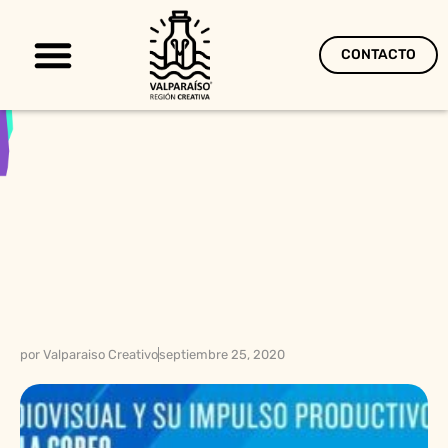
CONTACTO
Territorio Creativo
por
Valparaiso Creativo
septiembre 25, 2020