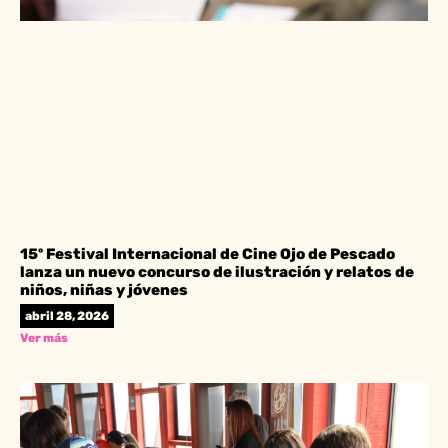
15º Festival Internacional de Cine Ojo de Pescado
lanza un nuevo concurso de ilustración y relatos de
niños, niñas y jóvenes
abril 28, 2026
Ver más