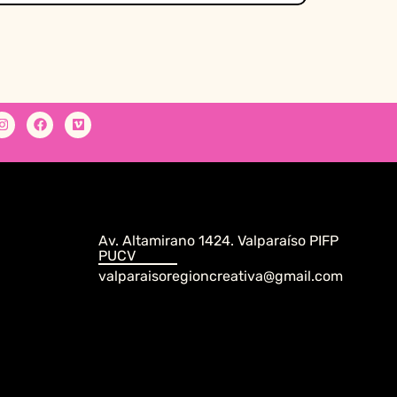
Av. Altamirano 1424. Valparaíso PIFP
PUCV
valparaisoregioncreativa@gmail.com