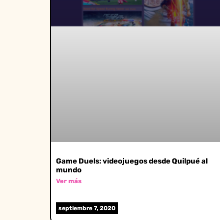
Game Duels: videojuegos desde Quilpué al
mundo
Ver más
septiembre 7, 2020