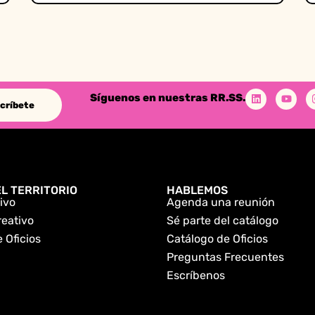
Síguenos en nuestras RR.SS.
críbete
L TERRITORIO
HABLEMOS
ivo
Agenda una reunión
reativo
Sé parte del catálogo
 Oficios
Catálogo de Oficios
Preguntas Frecuentes
Escríbenos