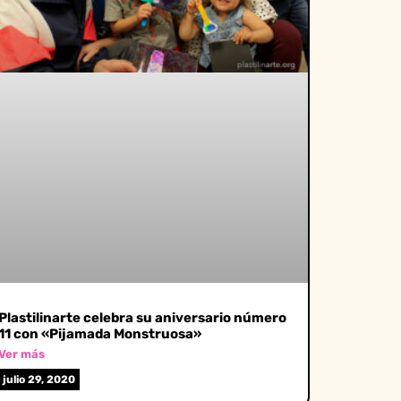
Plastilinarte celebra su aniversario número
11 con «Pijamada Monstruosa»
Ver más
julio 29, 2020