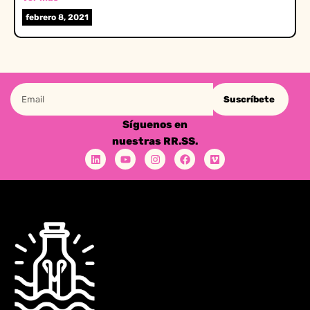
febrero 8, 2021
Suscríbete
Síguenos en
nuestras RR.SS.