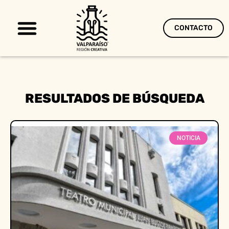
CONTACTO
Territorio Creativo
RESULTADOS DE BÚSQUEDA
NOTICIA