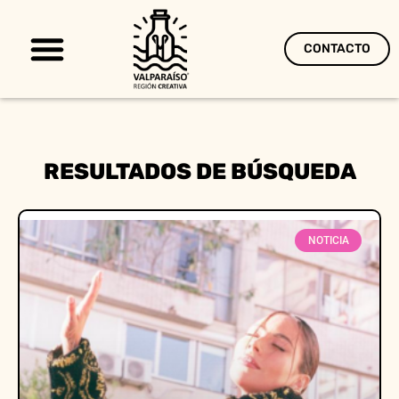
CONTACTO
Territorio Creativo
RESULTADOS DE BÚSQUEDA
NOTICIA