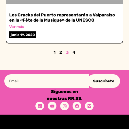
Los Cracks del Puerto representarán a Valparaíso
en la «Fête de la Musique» de la UNESCO
Ver más
junio 19, 2020
1
2
3
4
Suscríbete
Síguenos en
nuestras RR.SS.