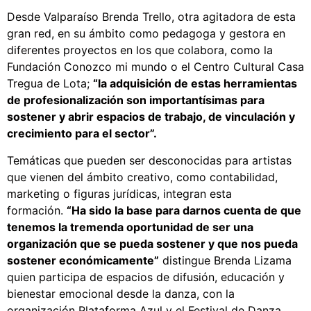
Desde Valparaíso Brenda Trello, otra agitadora de esta
gran red, en su ámbito como pedagoga y gestora en
diferentes proyectos en los que colabora, como la
Fundación Conozco mi mundo o el Centro Cultural Casa
Tregua de Lota;
“la adquisición de estas herramientas
de profesionalización son importantísimas para
sostener y abrir espacios de trabajo, de vinculación y
crecimiento para el sector”.
Temáticas que pueden ser desconocidas para artistas
que vienen del ámbito creativo, como contabilidad,
marketing o figuras jurídicas, integran esta
formación.
“Ha sido la base para darnos cuenta de que
tenemos la tremenda oportunidad de ser una
organización que se pueda sostener y que nos pueda
sostener económicamente”
distingue Brenda Lizama
quien participa de espacios de difusión, educación y
bienestar emocional desde la danza, con la
organización Plataforma Azul y el Festival de Danza