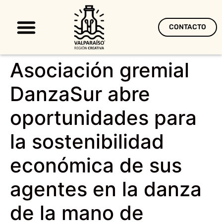
CONTACTO
Territorio Creativo
Asociación gremial
DanzaSur abre
oportunidades para
la sostenibilidad
económica de sus
agentes en la danza
de la mano de