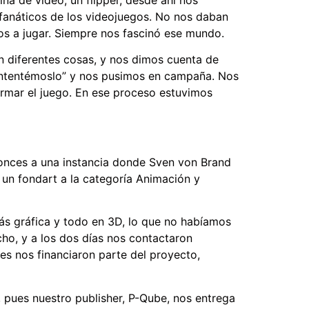
anáticos de los videojuegos. No nos daban
mos a jugar. Siempre nos fascinó ese mundo.
n diferentes cosas, y nos dimos cuenta de
 “intentémoslo” y nos pusimos en campaña. Nos
rmar el juego. En ese proceso estuvimos
tonces a una instancia donde Sven von Brand
n un fondart a la categoría Animación y
s gráfica y todo en 3D, lo que no habíamos
ho, y a los dos días nos contactaron
es nos financiaron parte del proyecto,
pues nuestro publisher, P-Qube, nos entrega