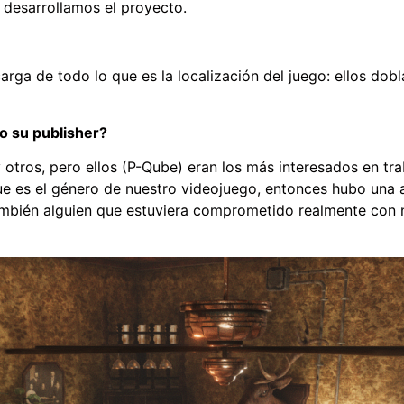
 desarrollamos el proyecto.
rga de todo lo que es la localización del juego: ellos dobl
o su publisher?
otros, pero ellos (P-Qube) eran los más interesados en tr
que es el género de nuestro videojuego, entonces hubo una 
mbién alguien que estuviera comprometido realmente con n