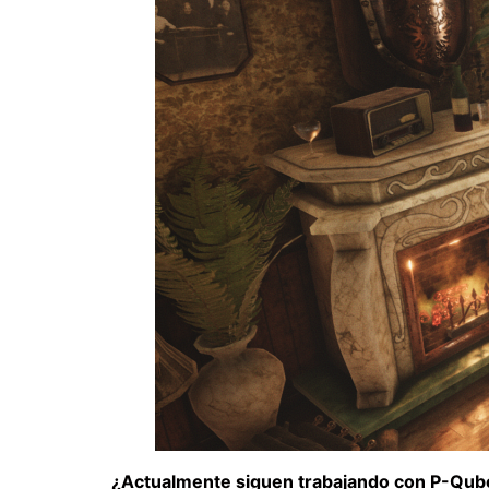
¿Actualmente siguen trabajando con P-Qub