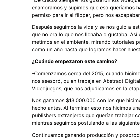
enamoramos y supimos que eso queríamos hac
permiso para ir al flipper, pero nos escapáb
Después seguimos la vida y se nos guió a est
que no era lo que nos llenaba o gustaba. Así
metimos en el ambiente, mirando tutoriales 
como un año hasta que logramos hacer nuestr
¿Cuándo empezaron este camino?
-Comenzamos cerca del 2015, cuando hicimos 
nos asesoró, quien trabaja en Abstract Digita
Videojuegos, que nos adjudicamos en la etap
Nos ganamos $13.000.000 con los que hicimo
hecho antes. Al terminar esto nos hicimos un
publishers extranjeros que querían trabajar 
mientras seguimos postulando a las siguiente
Continuamos ganando producción y posproducc