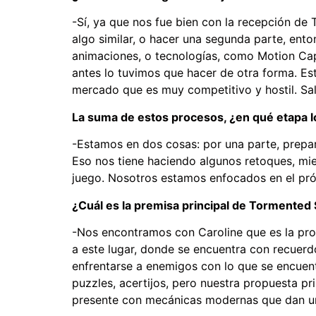
-Sí, ya que nos fue bien con la recepción d
algo similar, o hacer una segunda parte, en
animaciones, o tecnologías, como Motion Capt
antes lo tuvimos que hacer de otra forma. Es
mercado que es muy competitivo y hostil. Sale
La suma de estos procesos, ¿en qué etapa l
-Estamos en dos cosas: por una parte, prepa
Eso nos tiene haciendo algunos retoques, mie
juego. Nosotros estamos enfocados en el pr
¿Cuál es la premisa principal de Tormented
-Nos encontramos con Caroline que es la prot
a este lugar, donde se encuentra con recuer
enfrentarse a enemigos con lo que se encuent
puzzles, acertijos, pero nuestra propuesta pri
presente con mecánicas modernas que dan un