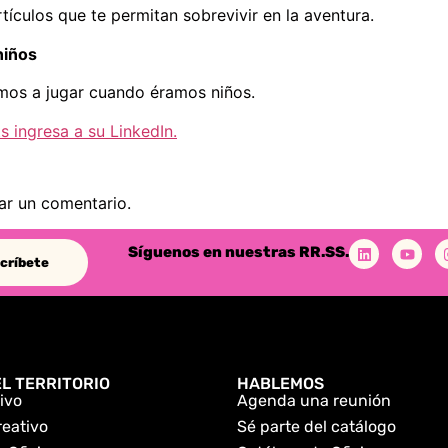
ículos que te permitan sobrevivir en la aventura.
niños
amos a jugar cuando éramos niños.
s ingresa a su LinkedIn.
ar un comentario.
Síguenos en nuestras RR.SS.
críbete
L TERRITORIO
HABLEMOS
ivo
Agenda una reunión
reativo
Sé parte del catálogo