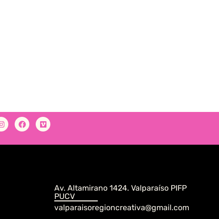
Av. Altamirano 1424. Valparaíso PIFP
PUCV
valparaisoregioncreativa@gmail.com