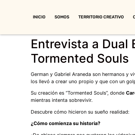
INICIO
SOMOS
TERRITORIO CREATIVO
Entrevista a Dual 
Tormented Souls
German y Gabriel Araneda son hermanos y viv
los llevó a crear uno propio y que con un gol
Su creación es “Tormented Souls”, donde
Car
mientras intenta sobrevivir.
Descubre cómo hicieron su sueño realidad:
¿Cómo comienza su historia?
-De chicos siempre nos gustaron los videoju