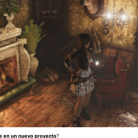
e en un nuevo proyecto
?