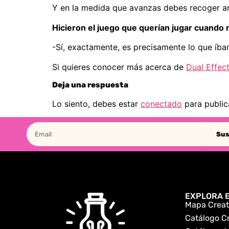
Y en la medida que avanzas debes recoger art
Hicieron el juego que querían jugar cuando 
-Sí, exactamente, es precisamente lo que íb
Si quieres conocer más acerca de
Dual Effect
Deja una respuesta
Lo siento, debes estar
conectado
para public
Sus
EXPLORA E
Mapa Creat
Catálogo C