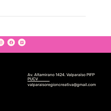
Av. Altamirano 1424. Valparaíso PIFP
PUCV
valparaisoregioncreativa@gmail.com