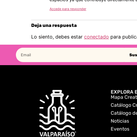
Accede para responder
Deja una respuesta
Lo siento, debes estar
conectado
para public
Sus
EXPLORA E
Mapa Creat
Catálogo C
Catálogo de
Noticias
Eventos