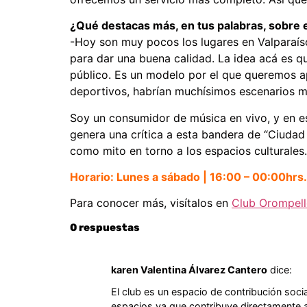
¿Qué destacas más, en tus palabras, sobre 
-Hoy son muy pocos los lugares en Valparaíso
para dar una buena calidad. La idea acá es qu
público. Es un modelo por el que queremos ap
deportivos, habrían muchísimos escenarios más
Soy un consumidor de música en vivo, y en es
genera una crítica a esta bandera de “Ciudad
como mito en torno a los espacios culturales
Horario: Lunes a sábado | 16:00 – 00:00hrs.
Para conocer más, visítalos en
Club Orompell
0 respuestas
karen Valentina Álvarez Cantero
dice:
El club es un espacio de contribución soci
espacios ya que contribuye directamente al