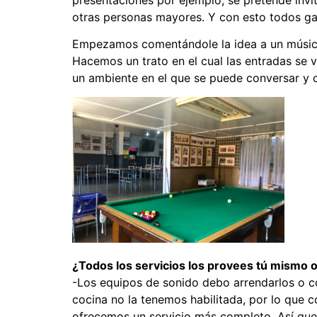
otras personas mayores. Y con esto todos ga
Empezamos comentándole la idea a un músico 
Hacemos un trato en el cual las entradas se v
un ambiente en el que se puede conversar y 
¿Todos los servicios los provees tú mismo 
-Los equipos de sonido debo arrendarlos o c
cocina no la tenemos habilitada, por lo que
ofrecemos un servicio más completo. Así que