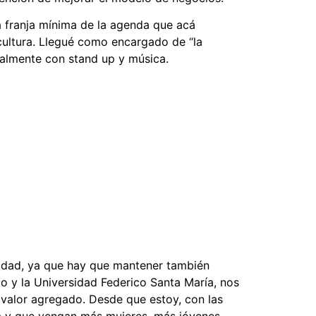
a franja mínima de la agenda que acá
cultura. Llegué como encargado de “la
ipalmente con stand up y música.
nidad, ya que hay que mantener también
o y la Universidad Federico Santa María, nos
o valor agregado. Desde que estoy, con las
ma y que vengan más mujeres, más jóvenes,