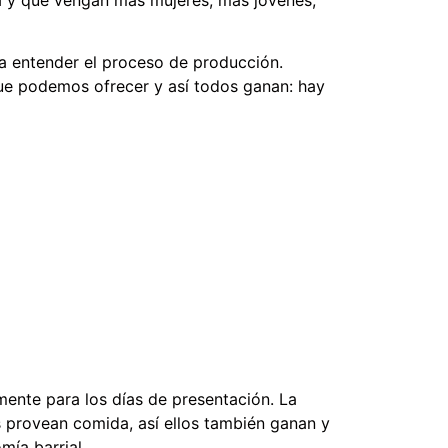
a entender el proceso de producción.
 que podemos ofrecer y así todos ganan: hay
ente para los días de presentación. La
 provean comida, así ellos también ganan y
ía barrial.