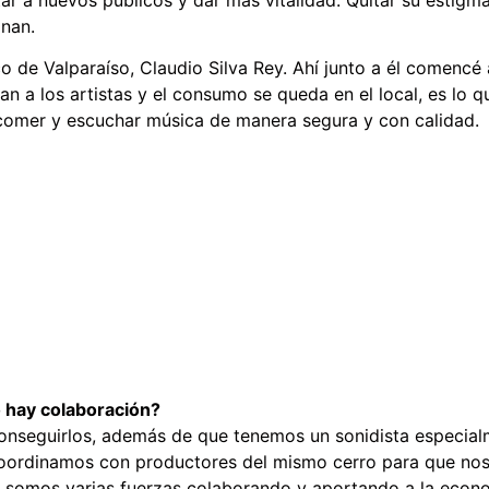
nan.
de Valparaíso, Claudio Silva Rey. Ahí junto a él comencé 
an a los artistas y el consumo se queda en el local, es lo
comer y escuchar música de manera segura y con calidad.
o hay colaboración?
onseguirlos, además de que tenemos un sonidista especialm
 coordinamos con productores del mismo cerro para que nos
 somos varias fuerzas colaborando y aportando a la econom