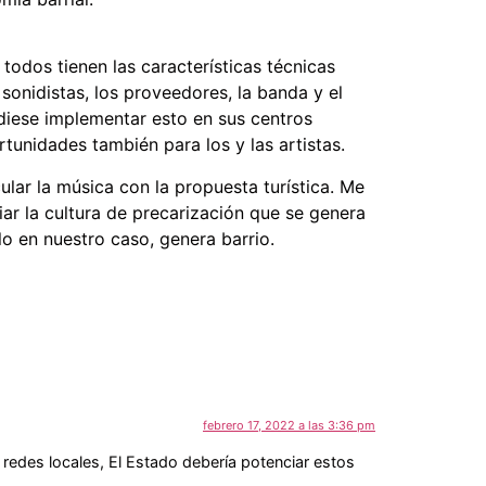
odos tienen las características técnicas
sonidistas, los proveedores, la banda y el
diese implementar esto en sus centros
tunidades también para los y las artistas.
ar la música con la propuesta turística. Me
ar la cultura de precarización que se genera
o en nuestro caso, genera barrio.
febrero 17, 2022 a las 3:36 pm
 redes locales, El Estado debería potenciar estos