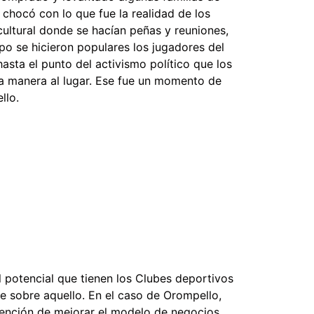
chocó con lo que fue la realidad de los
ultural donde se hacían peñas y reuniones,
po se hicieron populares los jugadores del
asta el punto del activismo político que los
a manera al lugar. Ese fue un momento de
llo.
 potencial que tienen los Clubes deportivos
e sobre aquello. En el caso de Orompello,
tención de mejorar el modelo de negocios.