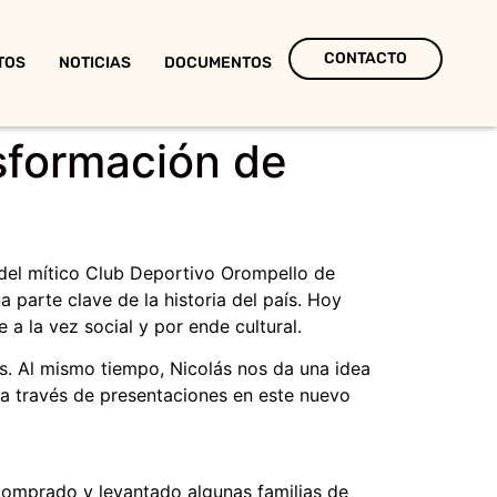
CONTACTO
TOS
NOTICIAS
DOCUMENTOS
nsformación de
 del mítico Club Deportivo Orompello de
parte clave de la historia del país. Hoy
 a la vez social y por ende cultural.
os. Al mismo tiempo, Nicolás nos da una idea
 a través de presentaciones en este nuevo
comprado y levantado algunas familias de