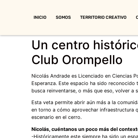
INICIO
SOMOS
TERRITORIO CREATIVO
Un centro históric
Club Orompello
Nicolás Andrade es Licenciado en Ciencias Po
Esperanza. Este espacio ha sido reconocido t
busca reinventarse, o más que eso, volver a su
Esta veta permite abrir aún más a la comunid
en torno a cómo aprovechar infraestructura q
escenario en el cerro.
Nicolás, cuéntanos un poco más del context
-Históricamente este siempre ha sido un esp