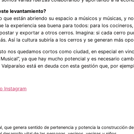
este levantamiento?
 que están abriendo su espacio a músicos y músicas, y no t
e la experiencia sea buena para todos: para los cocineros, 
ostar y exportar a otros cerros. Imagina: si cada cerro pu
. Así la cultura subiría a los cerros y se generan más opor
to nos quedamos cortos como ciudad, en especial en vincul
 Musical”, ya que hay mucho potencial y es necesario cambi
. Valparaíso está en deuda con esta gestión que, por ejempl
o Instagram
al, que genera sentido de pertenencia y potencia la construcción de
 desarrollo vital de las personas, vecinos, vecinas y niños.