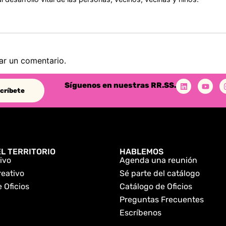
ar un comentario.
Síguenos en nuestras RR.SS.
críbete
L TERRITORIO
HABLEMOS
ivo
Agenda una reunión
reativo
Sé parte del catálogo
 Oficios
Catálogo de Oficios
Preguntas Frecuentes
Escríbenos