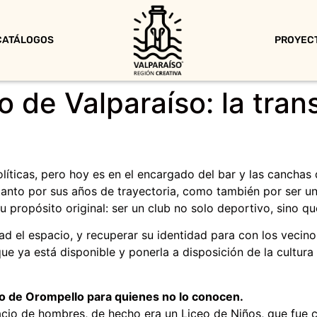
CATÁLOGOS
PROYEC
o de Valparaíso: la tra
líticas, pero hoy es en el encargado del bar y las canchas
anto por sus años de trayectoria, como también por ser una 
 propósito original: ser un club no solo deportivo, sino que
ad el espacio, y recuperar su identidad para con los vecin
ue ya está disponible y ponerla a disposición de la cultura
o de Orompello para quienes no lo conocen.
acio de hombres, de hecho era un Liceo de Niños, que fue 