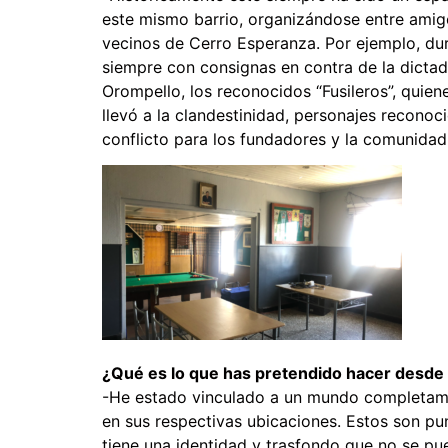
este mismo barrio, organizándose entre amigo
vecinos de Cerro Esperanza. Por ejemplo, du
siempre con consignas en contra de la dictad
Orompello, los reconocidos “Fusileros”, quien
llevó a la clandestinidad, personajes recon
conflicto para los fundadores y la comunidad
¿Qué es lo que has pretendido hacer desde 
-He estado vinculado a un mundo completament
en sus respectivas ubicaciones. Estos son pu
tiene una identidad y trasfondo que no se pu