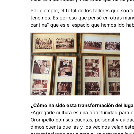
Por ejemplo, el total de los talleres que so
tenemos. Es por eso que pensé en otras maner
cantina” que es el espacio que hemos ido hab
¿Cómo ha sido esta transformación del luga
-Agregarle cultura es una oportunidad para 
Orompello con sus cuentas, personal y cuidad
dimos cuenta que las y los vecinos veían este
presentaciones por ejemplo, se pretende invi