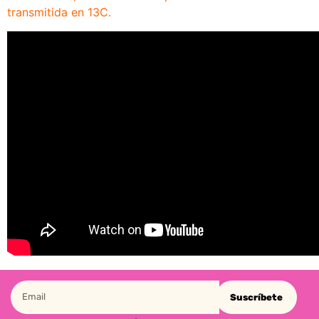
transmitida en 13C.
Suscríbete