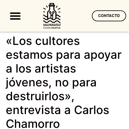
CONTACTO
Territorio Creativo
«Los cultores
estamos para apoyar
a los artistas
jóvenes, no para
destruirlos»,
entrevista a Carlos
Chamorro