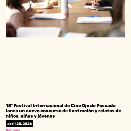
15º Festival Internacional de Cine Ojo de Pescado
lanza un nuevo concurso de ilustración y relatos de
niños, niñas y jóvenes
abril 28, 2026
Ver más