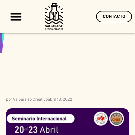
CONTACTO
Territorio Creativo
por
Valparaíso Creativo
abril 18, 2022