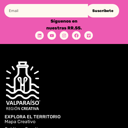
Suscríbete
Síguenos en
nuestras RR.SS.
EXPLORA EL TERRITORIO
Mapa Creativo