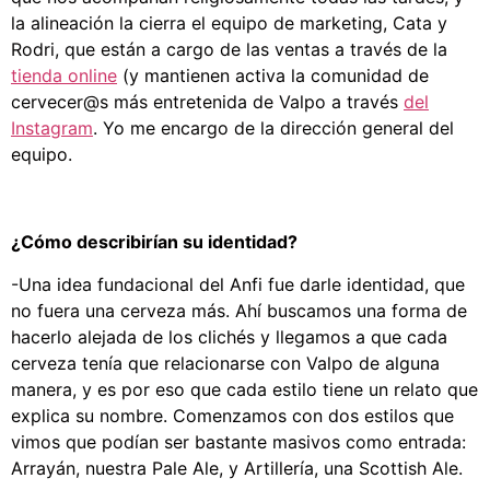
la alineación la cierra el equipo de marketing, Cata y
Rodri, que están a cargo de las ventas a través de la
tienda online
(y mantienen activa la comunidad de
cervecer@s más entretenida de Valpo a través
del
Instagram
. Yo me encargo de la dirección general del
equipo.
¿Cómo describirían su identidad?
-Una idea fundacional del Anfi fue darle identidad, que
no fuera una cerveza más. Ahí buscamos una forma de
hacerlo alejada de los clichés y llegamos a que cada
cerveza tenía que relacionarse con Valpo de alguna
manera, y es por eso que cada estilo tiene un relato que
explica su nombre. Comenzamos con dos estilos que
vimos que podían ser bastante masivos como entrada:
Arrayán, nuestra Pale Ale, y Artillería, una Scottish Ale.