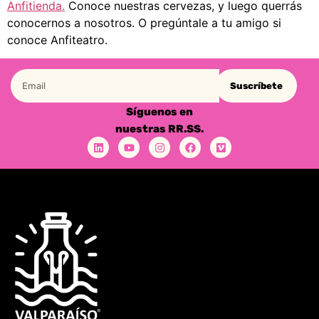
Anfitienda.
Conoce nuestras cervezas, y luego querrás
conocernos a nosotros. O pregúntale a tu amigo si
conoce Anfiteatro.
Suscríbete
Síguenos en
nuestras RR.SS.