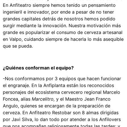
En Anfiteatro siempre hemos tenido un pensamiento
ingenieril e innovador, por ende a pesar de no tener
grandes capitales detrás de nosotros hemos podido
surgir mediante la innovación. Nuestra motivación más
grande es popularizar el consumo de cerveza artesanal
en Valpo, cuidando siempre de hacerla lo más asequible
que se pueda.
¿Quiénes conforman el equipo?
-Nos conformamos por 3 equipos que hacen funcionar
el engranaje. En la Anfiplanta están los reconocidos
personajes del ecosistema cervecero regional Marcelo
Foncea, alias
Marcelitro,
y el Maestro Jean Franco
Angulo, quienes se encargan de la preparación de
cerveza. En Anfiteatro Restobar son 8 almas dirigidas
por Javi Silva, lo dan todo por atender a los Anfilovers
que nos acompañan religiosamente todas las tardes; y