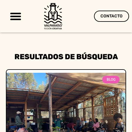
CONTACTO
Territorio Creativo
RESULTADOS DE BÚSQUEDA
BLOG