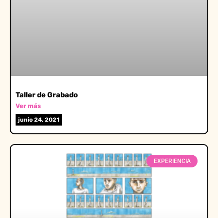
Taller de Grabado
Ver más
junio 24, 2021
EXPERIENCIA