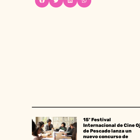
15º Festival
Internacional de Cine O
de Pescado lanza un
nuevo concurso de