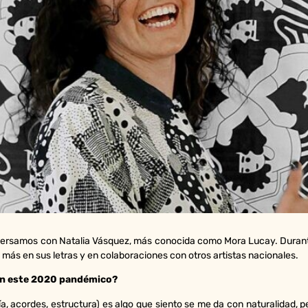
versamos con Natalia Vásquez, más conocida como Mora Lucay. Durante
más en sus letras y en colaboraciones con otros artistas nacionales.
 en este 2020 pandémico?
ía, acordes, estructura) es algo que siento se me da con naturalidad,