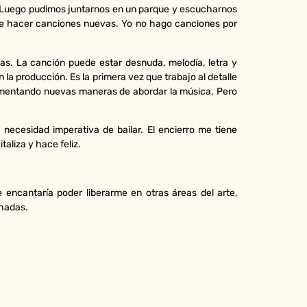
ién. Luego pudimos juntarnos en un parque y escucharnos
 de hacer canciones nuevas. Yo no hago canciones por
. La canción puede estar desnuda, melodía, letra y
la producción. Es la primera vez que trabajo al detalle
rimentando nuevas maneras de abordar la música. Pero
ecesidad imperativa de bailar. El encierro me tiene
aliza y hace feliz.
ncantaría poder liberarme en otras áreas del arte,
chadas.