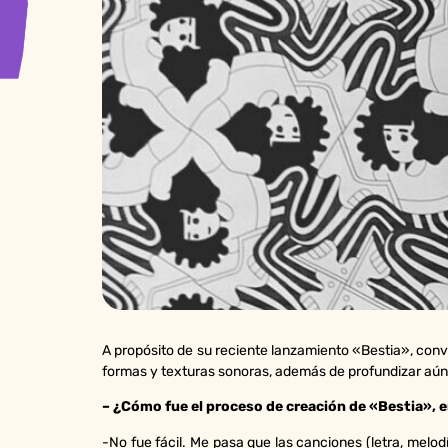
A propósito de su reciente lanzamiento «Bestia», con
formas y texturas sonoras, además de profundizar aún 
– ¿Cómo fue el proceso de creación de «Bestia»,
-No fue fácil. Me pasa que las canciones (letra, melod