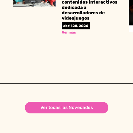
contenidos interactivos
dedicada a
desarrolladores de
videojuegos
abril 28, 2026
Ver más
Ver todas las Novedades