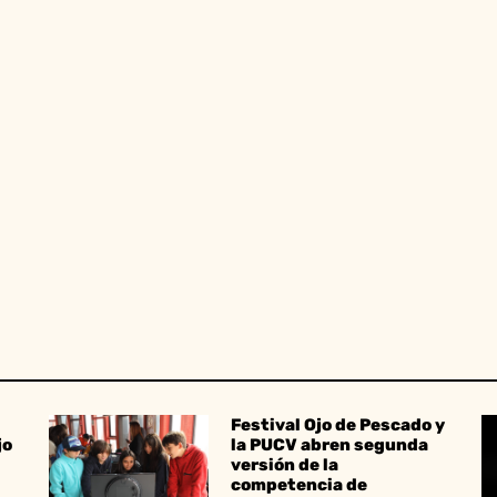
Festival Ojo de Pescado y
jo
la PUCV abren segunda
versión de la
competencia de