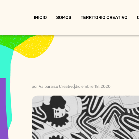
INICIO
SOMOS
TERRITORIO CREATIVO
por
Valparaiso Creativo
diciembre 18, 2020