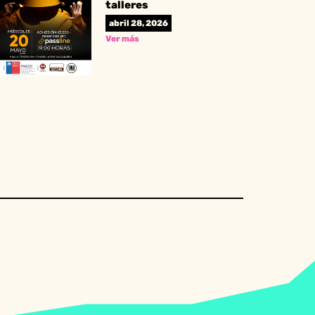
talleres
abril 28, 2026
Ver más