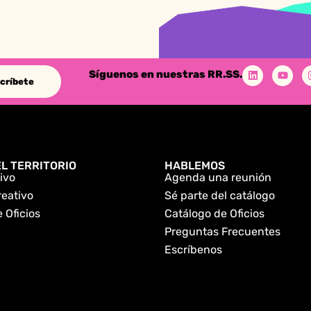
Síguenos en nuestras RR.SS.
críbete
L TERRITORIO
HABLEMOS
ivo
Agenda una reunión
reativo
Sé parte del catálogo
 Oficios
Catálogo de Oficios
Preguntas Frecuentes
Escríbenos