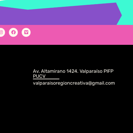
Av. Altamirano 1424. Valparaíso PIFP
PUCV
valparaisoregioncreativa@gmail.com