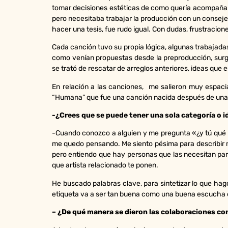
tomar decisiones estéticas de como quería acompañar l
pero necesitaba trabajar la producción con un consejer
hacer una tesis, fue rudo igual. Con dudas, frustracio
Cada canción tuvo su propia lógica, algunas trabajada
como venían propuestas desde la preproducción, surgi
se trató de rescatar de arreglos anteriores, ideas que
En relación a las canciones, me salieron muy espaci
“Humana” que fue una canción nacida después de una c
-¿Crees que se puede tener una sola categoría o 
-Cuando conozco a alguien y me pregunta «¿y tú qué h
me quedo pensando. Me siento pésima para describir 
pero entiendo que hay personas que las necesitan par
que artista relacionado te ponen.
He buscado palabras clave, para sintetizar lo que hag
etiqueta va a ser tan buena como una buena escucha
– ¿De qué manera se dieron las colaboraciones co