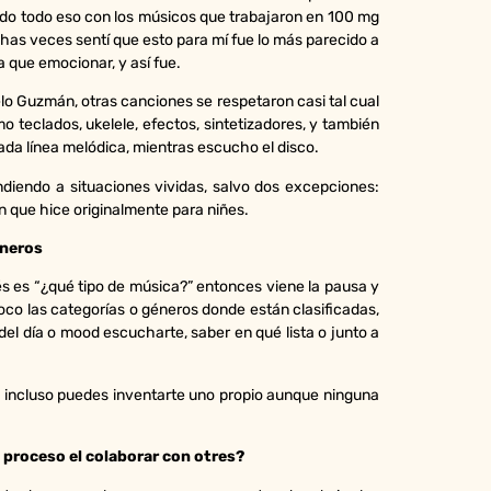
ando todo eso con los músicos que trabajaron en 100 mg
chas veces sentí que esto para mí fue lo más parecido a
a que emocionar, y así fue.
lo Guzmán, otras canciones se respetaron casi tal cual
teclados, ukelele, efectos, sintetizadores, y también
ada línea melódica, mientras escucho el disco.
diendo a situaciones vividas, salvo dos excepciones:
 que hice originalmente para niñes.
éneros
s es “¿qué tipo de música?” entonces viene la pausa y
o las categorías o géneros donde están clasificadas,
l día o mood escucharte, saber en qué lista o junto a
 o incluso puedes inventarte uno propio aunque ninguna
 proceso el colaborar con otres?