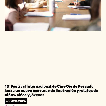
15º Festival Internacional de Cine Ojo de Pescado
lanza un nuevo concurso de ilustración y relatos de
niños, niñas y jóvenes
abril 28, 2026