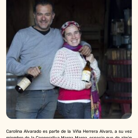
Carolina Alvarado es parte de la Viña Herrera Alvaro, a su vez
miembro de la Cooperativa Marga Marga, espacio que de algún