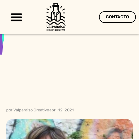
CONTACTO
Territorio Creativo
por
Valparaiso Creativo
abril 12, 2021