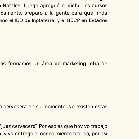
o Natales. Luego agregué el dictar los cursos
sicamente, preparo a la gente para que rinda
omo el IBD de Inglaterra, y el BJCP en Estados
llos formamos un área de marketing, otra de
rea cervecera en su momento. No existen estas
/juez cervecero”. Por eso es que hoy yo trabajo
, y yo entrego el conocimiento teórico, por así