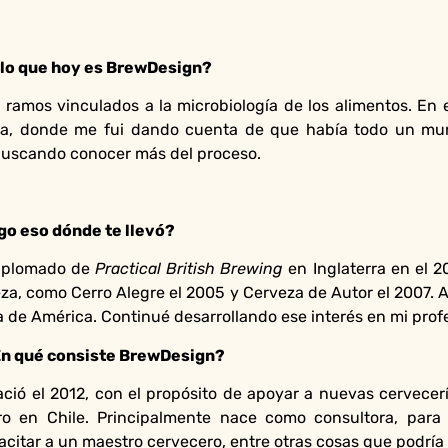
r lo que hoy es BrewDesign?
os ramos vinculados a la microbiología de los alimentos. 
za, donde me fui dando cuenta de que había todo un mun
, buscando conocer más del proceso.
ego eso dónde te llevó?
Diplomado de
Practical British Brewing
en Inglaterra en el 2
a, como Cerro Alegre el 2005 y Cerveza de Autor el 2007. 
a de América. Continué desarrollando ese interés en mi prof
En qué consiste BrewDesign?
ació el 2012, con el propósito de apoyar a nuevas cervecerí
ro en Chile. Principalmente nace como consultora, para 
acitar a un maestro cervecero, entre otras cosas que podría