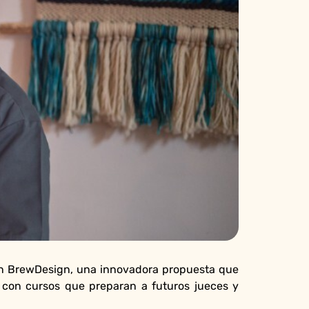
 en BrewDesign, una innovadora propuesta que
a con cursos que preparan a futuros jueces y