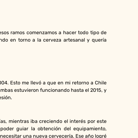
En esos ramos comenzamos a hacer todo tipo de
do en torno a la cerveza artesanal y quería
004. Esto me llevó a que en mi retorno a Chile
Ambas estuvieron funcionando hasta el 2015, y
esión.
as, mientras iba creciendo el interés por este
poder guiar la obtención del equipamiento,
 necesitar una nueva cervecería. Ese año logré