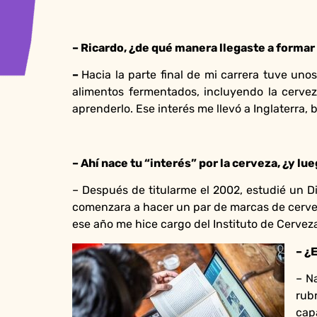
– Ricardo, ¿de qué manera llegaste a forma
–
Hacia la parte final de mi carrera tuve un
alimentos fermentados, incluyendo la cerve
aprenderlo. Ese interés me llevó a Inglaterra
– Ahí nace tu “interés” por la cerveza, ¿y lu
– Después de titularme el 2002, estudié un 
comenzara a hacer un par de marcas de cervez
ese año me hice cargo del Instituto de Cervez
– ¿
– N
rub
cap