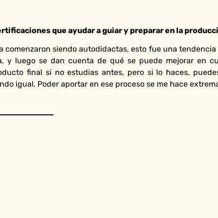
rtificaciones que ayudar a guiar y preparar en la producc
a comenzaron siendo autodidactas, esto fue una tendencia de
a, y luego se dan cuenta de qué se puede mejorar en cu
ducto final si no estudias antes, pero si lo haces, pued
ndo igual. Poder aportar en ese proceso se me hace extrem