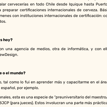
talar cervecerías en todo Chile desde Iquique hasta Puert
a preparar certificaciones internacionales de cerveza. Bá
menes con instituciones internacionales de certificación: c
dos.
es hoy?
on una agencia de medios, otra de informática, y con e
rewDesign.
le o el mundo?
to, tal como lo fui en aprender más y capacitarme en el á
 español, por ejemplo.
onales, esta es una especie de “preuniversitario del maestro
BJCP (para jueces). Estos involucran una parte más práctica