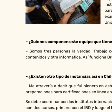
ins
par
exá
Uni
– ¿Quienes componen este equipo que tien
– Somos tres personas la verdad. Trabajo c
contenidos y otra informática. Así funciona B
– ¿Existen otro tipo de instancias así en Chi
– Me atrevería a decir que fui pionero en es
preparaciones para certificaciones en línea en
Se debe coordinar con los institutos internaci
con dos cursos, primero con el IBD y luego el 