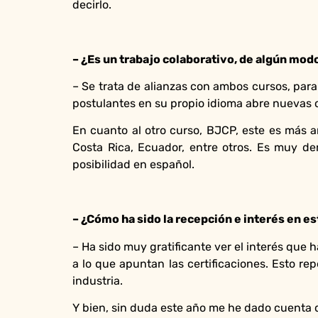
decirlo.
– ¿Es un trabajo colaborativo, de algún mod
– Se trata de alianzas con ambos cursos, para
postulantes en su propio idioma abre nuevas 
En cuanto al otro curso, BJCP, este es más a
Costa Rica, Ecuador, entre otros. Es muy dem
posibilidad en español.
– ¿Cómo ha sido la recepción e interés en es
– Ha sido muy gratificante ver el interés que
a lo que apuntan las certificaciones. Esto r
industria.
Y bien, sin duda este año me he dado cuenta d