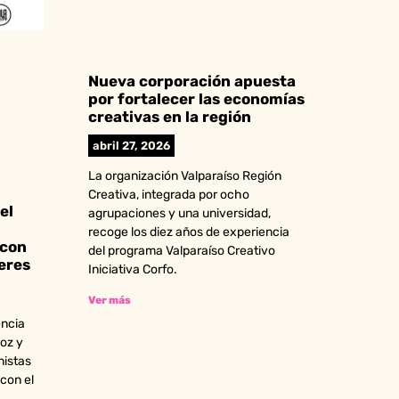
Nueva corporación apuesta
por fortalecer las economías
creativas en la región
abril 27, 2026
La organización Valparaíso Región
Creativa, integrada por ocho
el
agrupaciones y una universidad,
recoge los diez años de experiencia
 con
del programa Valparaíso Creativo
eres
Iniciativa Corfo.
Ver más
encia
oz y
nistas
 con el