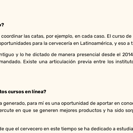
o?
 coordinar las catas, por ejemplo, en cada caso. El curso de
oportunidades para la cervecería en Latinoamérica, y eso a
ntiguo y lo he dictado de manera presencial desde el 2014
andado. Existe una articulación previa entre los institut
tos cursos en línea?
 ha generado, para mí es una oportunidad de aportar en conoc
epercute en que se generen mejores productos y ha sido sor
e que el cervecero en este tiempo se ha dedicado a estudia